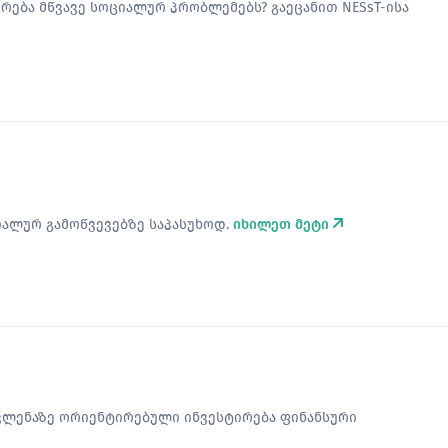
ება მწვავე სოციალურ პრობლემებს? გაეცანით NESsT-ისა
ალურ გამოწვევებზე საპასუხოდ.
იხილეთ მეტი
ავლენაზე ორიენტირებული ინვესტირება ფინანსური