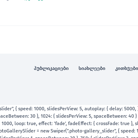
პუბლიკაციები
სიახლეები
კითხვებ