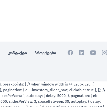
ი
კონტაქტი
პროექტები