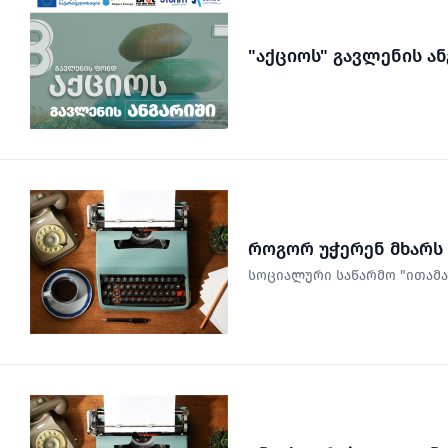
"აქციოს" გავლენის ან
როგორ უჭერენ მხარს
სოციალური საწარმო "ითამაშ