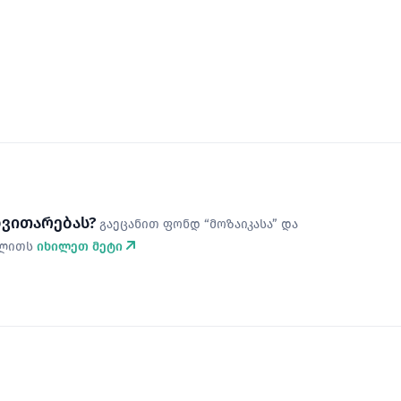
ნვითარებას?
გაეცანით ფონდ “მოზაიკასა” და
ალითს
იხილეთ მეტი