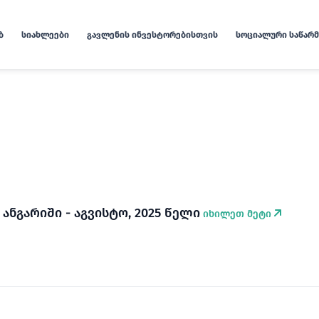
Ბ
ᲡᲘᲐᲮᲚᲔᲔᲑᲘ
ᲒᲐᲕᲚᲔᲜᲘᲡ ᲘᲜᲕᲔᲡᲢᲝᲠᲔᲑᲘᲡᲗᲕᲘᲡ
ᲡᲝᲪᲘᲐᲚᲣᲠᲘ ᲡᲐᲬᲐᲠ
 ანგარიში - აგვისტო, 2025 წელი
იხილეთ მეტი