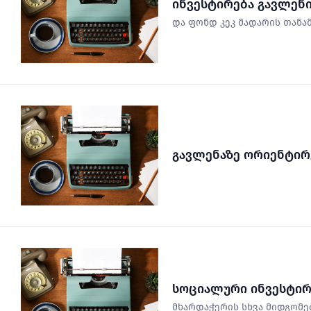
ინვესტირება გავლენ
და ფონდ კეკ მადარის თან
გავლენაზე ორიენტირ
სოციალური ინვესტირ
მხარდაჭერის სხვა მიდგომე