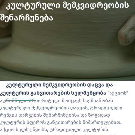
კულტურული მემკვიდრეობის
შენარჩუნება
კულტურული მემკვიდრეობის დაცვა და
კულტურის განვითარების ხელშეწყობა
"აქციოს"
აღნიშნული პრიორიტეტი მოიცავს საქმიანობას
კულტურული მემკვიდრეობის დაცვის, ტრადიციული
რეწვის დარგების შენარჩუნებისა და ზოგადად
კულტურის სფეროს განვითარების მიმართულებით.
აქციო ხელს უწყობს, ტრადიციული კულტურის